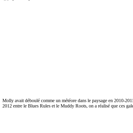
Molly avait déboulé comme un météore dans le paysage en 2010-2011,
2012 entre le Blues Rules et le Muddy Roots, on a réalisé que ces galet