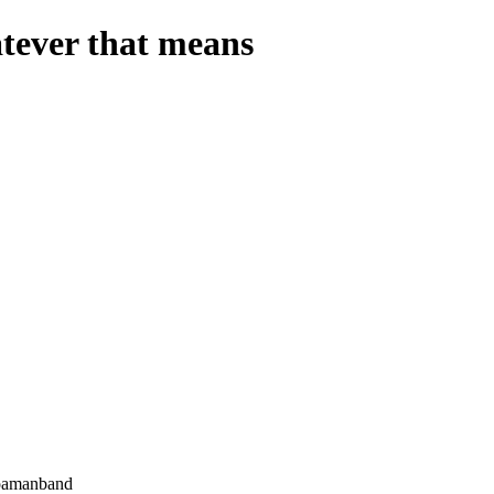
atever that means
oamanband