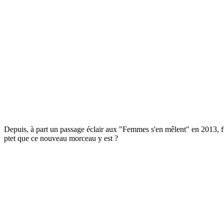
Depuis, à part un passage éclair aux "Femmes s'en mêlent" en 2013, fru
ptet que ce nouveau morceau y est ?