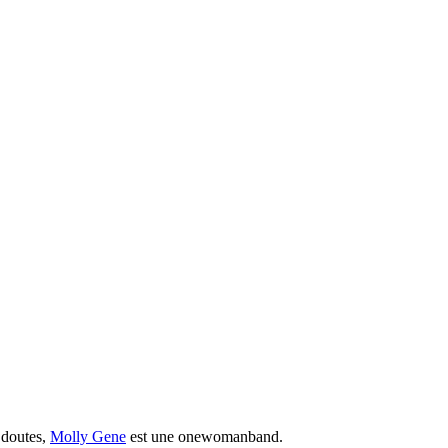
 doutes,
Molly Gene
est une onewomanband.