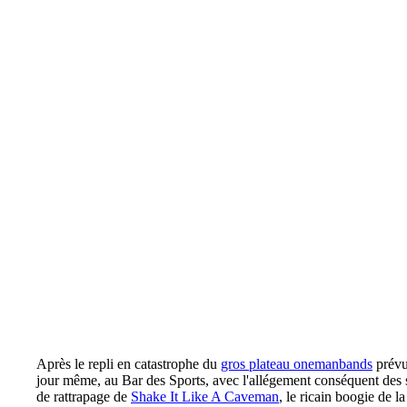
Après le repli en catastrophe du
gros plateau onemanbands
prévu 
jour même, au Bar des Sports, avec l'allégement conséquent des s
de rattrapage de
Shake It Like A Caveman
, le ricain boogie de 