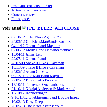
Prochains concerts du ratel
Autres bons plans à venir
Concerts passés
Films passés
Voir aussi
02/10/12 : The Blues Against Youth
25/03/12 OneBluesManBands Bonanza
04/11/12 Onemanband Mayhem
02/06/12 Molly Gene Onewhoamanband
13/04/11 James Leg
22/07/11 Onemanbands
28/07/09 Shake It Like a Caveman
18/11/09 Shake It Like a Caveman
24/05/12 Adam Gussow
09/12/11 One Man Band Mayhem
22/05/12 Blues Rules Preview
17/10/11 Tennessee Onemanbands
21/10/11 Nikolaj Andersen & Mark Arend
11/10/12 Honkeyfinger
9-10/11/12 Onebluesmanband Double Impact
10/02/13 Dirty Deep
26/05/13 The Blues Against Youth