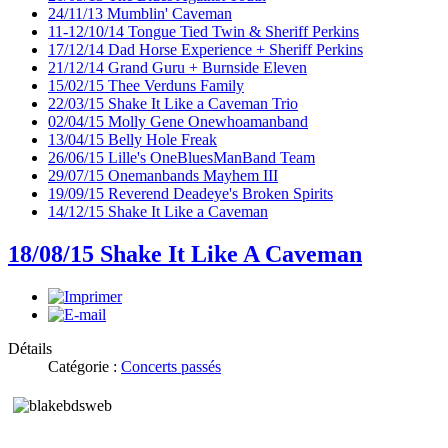
24/11/13 Mumblin' Caveman
11-12/10/14 Tongue Tied Twin & Sheriff Perkins
17/12/14 Dad Horse Experience + Sheriff Perkins
21/12/14 Grand Guru + Burnside Eleven
15/02/15 Thee Verduns Family
22/03/15 Shake It Like a Caveman Trio
02/04/15 Molly Gene Onewhoamanband
13/04/15 Belly Hole Freak
26/06/15 Lille's OneBluesManBand Team
29/07/15 Onemanbands Mayhem III
19/09/15 Reverend Deadeye's Broken Spirits
14/12/15 Shake It Like a Caveman
18/08/15 Shake It Like A Caveman
Détails
Catégorie :
Concerts passés