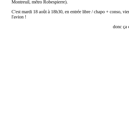
Montreuil, métro Robespierre).
C'est mardi 18 août à 18h30, en entrée libre / chapo + conso, vien
l'avion !
donc ça c