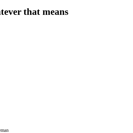
atever that means
veman