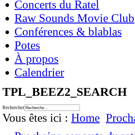
Concerts du Ratel
Raw Sounds Movie Club
Conférences & blablas
Potes
À propos
Calendrier
TPL_BEEZ2_SEARCH
Rechercher
Vous êtes ici :
Home
Procha