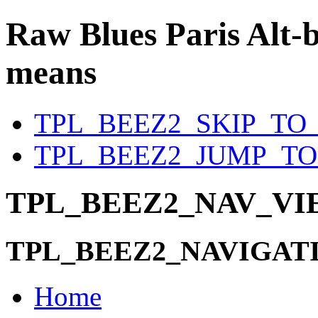
Raw Blues Paris
Alt-b
means
TPL_BEEZ2_SKIP_TO
TPL_BEEZ2_JUMP_T
TPL_BEEZ2_NAV_V
TPL_BEEZ2_NAVIGAT
Home