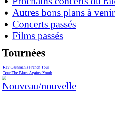
Prochains concerts du rat
Autres bons plans à venir
Concerts passés
Films passés
Tournées
Ray Cashman's French Tour
Tour The Blues Against Youth